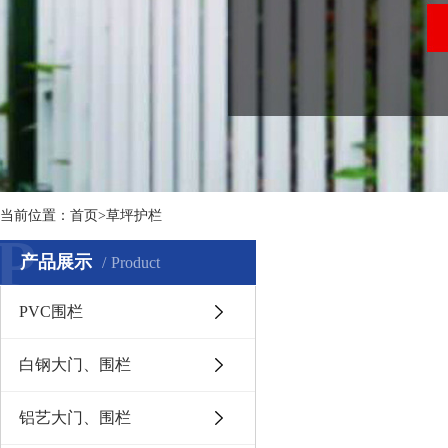
当前位置：
首页
>草坪护栏
P
产品展示
Product
PVC围栏
白钢大门、围栏
铝艺大门、围栏