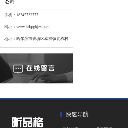
公司
手机：18345732777
网址：www.hrbpgkjzs.com
地址：哈尔滨市香坊区幸福镇北柞村
快速导航