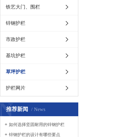
铁艺大门、围栏
锌钢护栏
市政护栏
基坑护栏
草坪护栏
护栏网片
N
推荐新闻
News
如何选择坚固耐用的锌钢护栏
锌钢护栏的设计有哪些要点