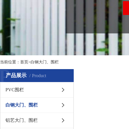
当前位置：
首页
>白钢大门、围栏
P
产品展示
Product
PVC围栏
白钢大门、围栏
铝艺大门、围栏