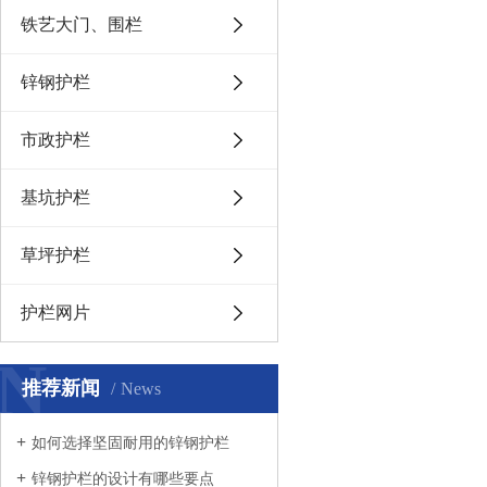
铁艺大门、围栏
锌钢护栏
市政护栏
基坑护栏
草坪护栏
护栏网片
N
推荐新闻
News
如何选择坚固耐用的锌钢护栏
锌钢护栏的设计有哪些要点