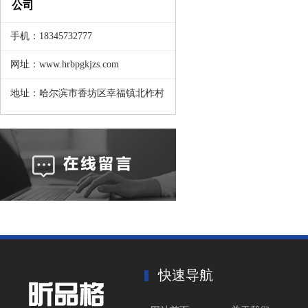
公司
手机：18345732777
网址：www.hrbpgkjzs.com
地址：哈尔滨市香坊区幸福镇北柞村
快速导航