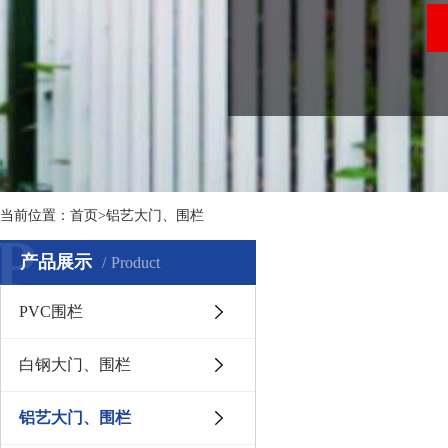
当前位置：
首页
>铝艺大门、围栏
P
产品展示
Product
PVC围栏
白钢大门、围栏
铝艺大门、围栏