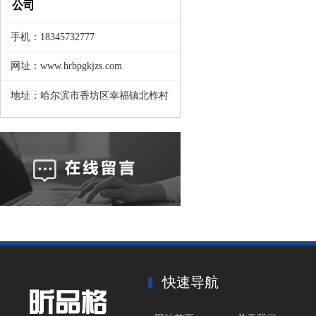
公司
手机：18345732777
网址：www.hrbpgkjzs.com
地址：哈尔滨市香坊区幸福镇北柞村
快速导航