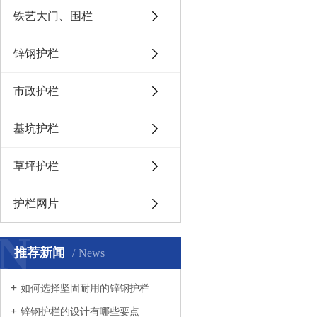
铁艺大门、围栏
锌钢护栏
市政护栏
基坑护栏
草坪护栏
护栏网片
N
推荐新闻
News
如何选择坚固耐用的锌钢护栏
锌钢护栏的设计有哪些要点