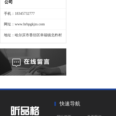
公司
手机：18345732777
网址：www.hrbpgkjzs.com
地址：哈尔滨市香坊区幸福镇北柞村
快速导航