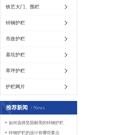
铁艺大门、围栏
锌钢护栏
市政护栏
基坑护栏
草坪护栏
护栏网片
N
推荐新闻
News
如何选择坚固耐用的锌钢护栏
锌钢护栏的设计有哪些要点