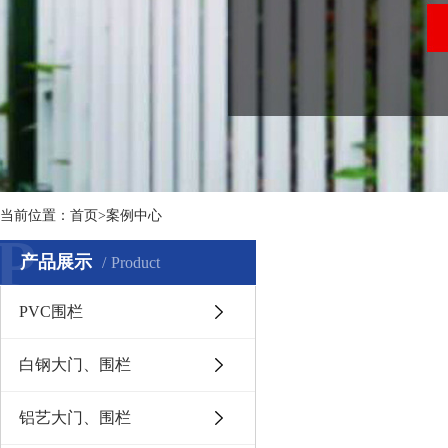
当前位置：
首页
>案例中心
P
产品展示
Product
PVC围栏
白钢大门、围栏
铝艺大门、围栏